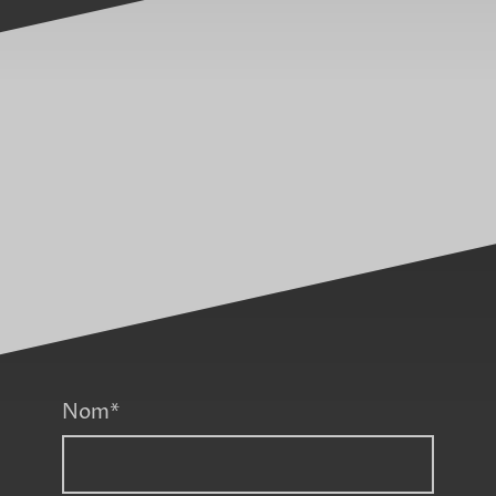
Nom
*