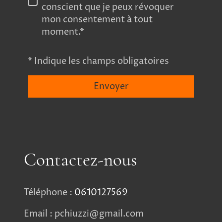
conscient que je peux révoquer
mon consentement à tout
moment.*
* Indique les champs obligatoires
Envoyer
Contactez-nous
Téléphone :
0610127569
Email : pchiuzzi@gmail.com